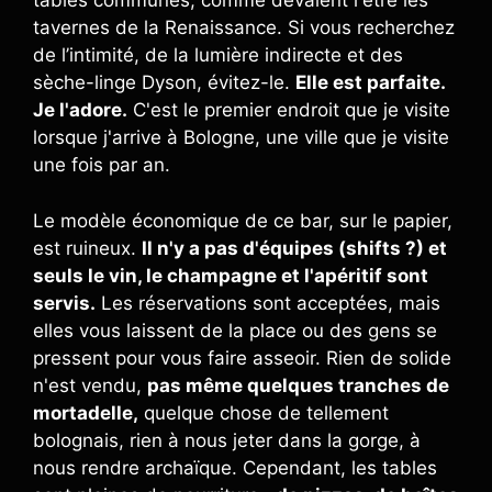
tables communes, comme devaient l'être les
tavernes de la Renaissance. Si vous recherchez
de l’intimité, de la lumière indirecte et des
sèche-linge Dyson, évitez-le.
Elle est parfaite.
Je l'adore.
C'est le premier endroit que je visite
lorsque j'arrive à Bologne, une ville que je visite
une fois par an.
Le modèle économique de ce bar, sur le papier,
est ruineux.
Il n'y a pas d'équipes (shifts ?) et
seuls le vin, le champagne et l'apéritif sont
servis.
Les réservations sont acceptées, mais
elles vous laissent de la place ou des gens se
pressent pour vous faire asseoir. Rien de solide
n'est vendu,
pas même quelques tranches de
mortadelle,
quelque chose de tellement
bolognais, rien à nous jeter dans la gorge, à
nous rendre archaïque. Cependant, les tables