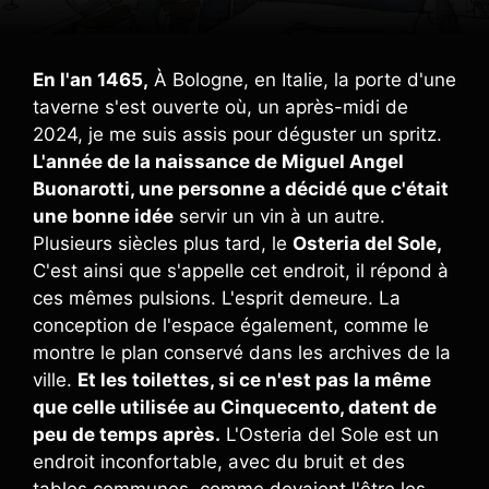
En l'an 1465,
À Bologne, en Italie, la porte d'une
taverne s'est ouverte où, un après-midi de
2024, je me suis assis pour déguster un spritz.
L'année de la naissance de Miguel Angel
Buonarotti, une personne a décidé que c'était
une bonne idée
servir un vin à un autre.
Plusieurs siècles plus tard, le
Osteria del Sole,
C'est ainsi que s'appelle cet endroit, il répond à
ces mêmes pulsions. L'esprit demeure. La
conception de l'espace également, comme le
montre le plan conservé dans les archives de la
ville.
Et les toilettes, si ce n'est pas la même
que celle utilisée au Cinquecento, datent de
peu de temps après.
L'Osteria del Sole est un
endroit inconfortable, avec du bruit et des