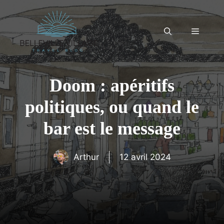
Aller
au
contenu
Menu
Doom : apéritifs
politiques, ou quand le
bar est le message
Arthur
12 avril 2024