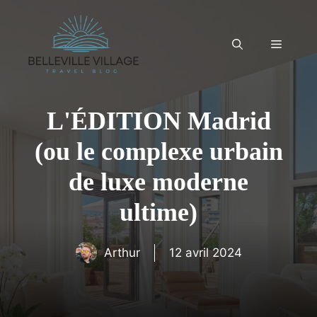
Aller
au
contenu
Menu
L'ÉDITION Madrid
(ou le complexe urbain
de luxe moderne
ultime)
Arthur
12 avril 2024