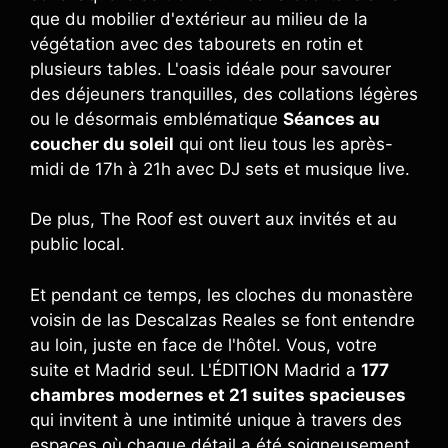
que du mobilier d'extérieur au milieu de la
végétation avec des tabourets en rotin et
plusieurs tables. L'oasis idéale pour savourer
des déjeuners tranquilles, des collations légères
ou le désormais emblématique
Séances au
coucher du soleil
qui ont lieu tous les après-
midi de 17h à 21h avec DJ sets et musique live.
De plus, The Roof est ouvert aux invités et au
public local.
Et pendant ce temps, les cloches du monastère
voisin de las Descalzas Reales se font entendre
au loin, juste en face de l'hôtel. Vous, votre
suite et Madrid seul. L'ÉDITION Madrid a
177
chambres modernes et 21 suites spacieuses
qui invitent à une intimité unique à travers des
espaces où chaque détail a été soigneusement