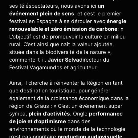
ses téléspectateurs, nous avons ici
un
événement plein de sens
: et c’est le premier
festival en Espagne à se dérouler avec
énergie
renouvelable et zéro émission de carbone
: «
L’objectif est de promouvoir la culture en milieu
rural. C’est ainsi que naît la valeur ajoutée,
située dans la biodiversité de la nature »,
commente-t-il.
Javier Selva
directeur du
Festival Vagamundos et agriculteur.
Ainsi, il cherche à réinventer la Région en tant
que destination touristique, pour générer
également de la croissance économique dans la
région de Graus : « C’est un événement super
sympa,
plein d’activités
. Ongle
performance
de joie et d’optimisme
dans des
environnements où le monde de la technologie
n’est pas prioritaire
production audiovisuelle.