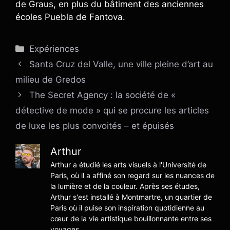
de Graus, en plus du bâtiment des anciennes
écoles Puebla de Fantova.
Catégories
Expériences
Santa Cruz del Valle, une ville pleine d’art au
milieu de Gredos
The Secret Agency : la société de «
détective de mode » qui se procure les articles
de luxe les plus convoités – et épuisés
Arthur
Arthur a étudié les arts visuels à l'Université de
Paris, où il a affiné son regard sur les nuances de
la lumière et de la couleur. Après ses études,
Arthur s'est installé à Montmartre, un quartier de
Paris où il puise son inspiration quotidienne au
cœur de la vie artistique bouillonnante entre ses
voyages.