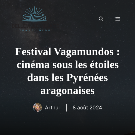
Aller
au
contenu
Menu
Festival Vagamundos :
cinéma sous les étoiles
dans les Pyrénées
aragonaises
Arthur
8 août 2024