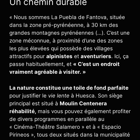
Un chemin durable
« Nous sommes La Puebla de Fantova, située
dans la zone pré-pyrénéenne, à 30 km des
grandes montagnes pyrénéennes (…). C’est une
zone méconnue, à proximité d’une des zones
les plus élevées qui possède des villages
attractifs pour
alpinistes
et
aventuriers
. Ici, ça
passe habituellement, et
« C’est un endroit
vraiment agréable à visiter. »
La nature constitue une toile de fond parfaite
pour justifier le
vie lente
à Huesca. Son siège
principal est situé à
Moulin Centenera
réhabilité,
mais vous pouvez également profiter
de divers programmes en parallèle au
« Cinéma-Théâtre Salamero » et à « Espacio
Pirineos », tous deux situés dans la municipalité