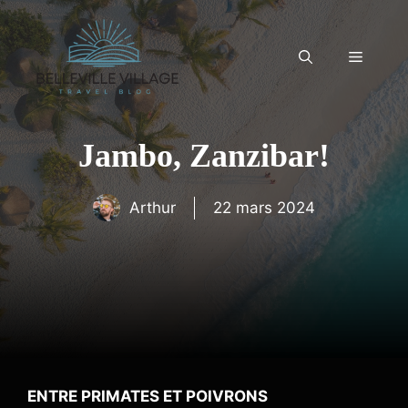
Aller
au
contenu
Menu
Jambo, Zanzibar!
Arthur
22 mars 2024
ENTRE PRIMATES ET POIVRONS