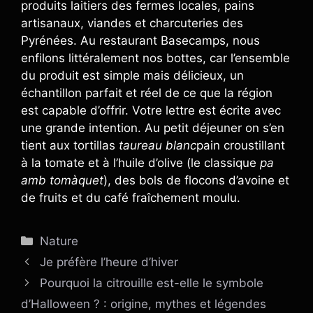
produits laitiers des fermes locales, pains
artisanaux, viandes et charcuteries des
Pyrénées. Au restaurant Basecamps, nous
enfilons littéralement nos bottes, car l’ensemble
du produit est simple mais délicieux, un
échantillon parfait et réel de ce que la région
est capable d’offrir. Votre lettre est écrite avec
une grande intention. Au petit déjeuner on s’en
tient aux tortillas
taureau blanc
pain croustillant
à la tomate et à l’huile d’olive (le classique
pa
amb tomàquet
), des bols de flocons d’avoine et
de fruits et du café fraîchement moulu.
Catégories
Nature
Je préfère l’heure d’hiver
Pourquoi la citrouille est-elle le symbole
d’Halloween ? : origine, mythes et légendes