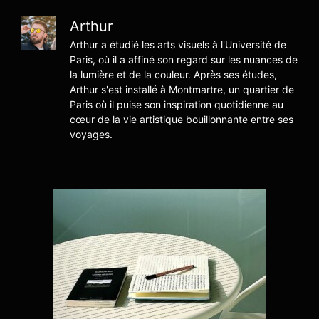
Arthur
Arthur a étudié les arts visuels à l'Université de
Paris, où il a affiné son regard sur les nuances de
la lumière et de la couleur. Après ses études,
Arthur s'est installé à Montmartre, un quartier de
Paris où il puise son inspiration quotidienne au
cœur de la vie artistique bouillonnante entre ses
voyages.