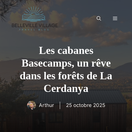
Aller
au
contenu
Menu
Les cabanes
Basecamps, un rêve
dans les forêts de La
Cerdanya
Arthur
25 octobre 2025