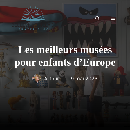
Aller
au
contenu
Menu
Les meilleurs musées
pour enfants d’Europe
Arthur
9 mai 2026