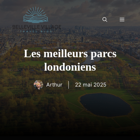
Aller
au
contenu
Menu
Les meilleurs parcs
londoniens
Arthur
22 mai 2025