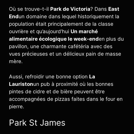
Où se trouve-t-il
Park de Victoria
? Dans
East
End
un domaine dans lequel historiquement la
population était principalement de la classe
ouvrière et qu’aujourd’hui
Un marché
alimentaire écologique le week-end
en plus du
pavillon, une charmante cafétéria avec des
vues précieuses et un délicieux pain de masse
mère.
Aussi, refroidir une bonne option
La
Lauriston
un pub à proximité où les bonnes
pintes de cidre et de bière peuvent être
accompagnées de pizzas faites dans le four en
pierre.
Park St James