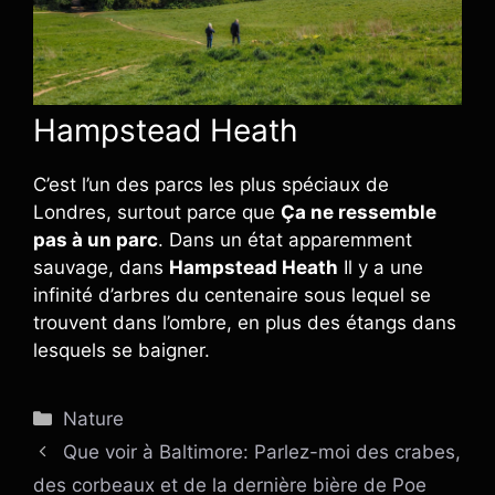
Hampstead Heath
C’est l’un des parcs les plus spéciaux de
Londres, surtout parce que
Ça ne ressemble
pas à un parc
. Dans un état apparemment
sauvage, dans
Hampstead Heath
Il y a une
infinité d’arbres du centenaire sous lequel se
trouvent dans l’ombre, en plus des étangs dans
lesquels se baigner.
Catégories
Nature
Que voir à Baltimore: Parlez-moi des crabes,
des corbeaux et de la dernière bière de Poe