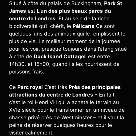
Situé à côté du palais de Buckingham,
Park St
James
est
L’un des plus beaux parcs
du
centre de Londres
. Et au sein de la riche
biodiversité qu’il chérit, le
Pélicans
Ce sont
quelques-uns des animaux qui le remplissent le
plus de vie. Le meilleur moment de la journée
pour les voir, presque toujours dans l’étang situé
à côté de
Duck Isand Cottage
Il est entre
14h30. et 15h00, quand ils les nourrissent de
poissons frais.
Ce
Parc royal
C’est très
Près des principales
attractions du centre de Londres
– En fait,
c’est le roi Henri VIII qui a acheté le terrain au
XVIe siècle pour le transformer en un niveau de
chasse privé près de Westminster – et il vaut la
peine de réserver quelques heures pour le
visiter calmement.