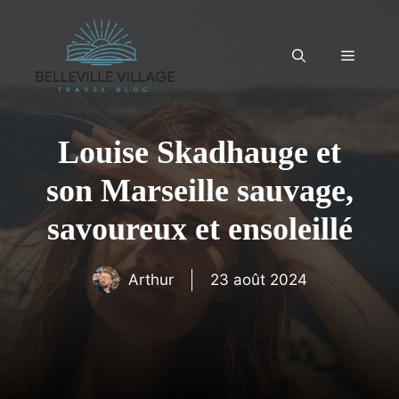
Aller
au
contenu
Menu
Louise Skadhauge et
son Marseille sauvage,
savoureux et ensoleillé
Arthur
23 août 2024