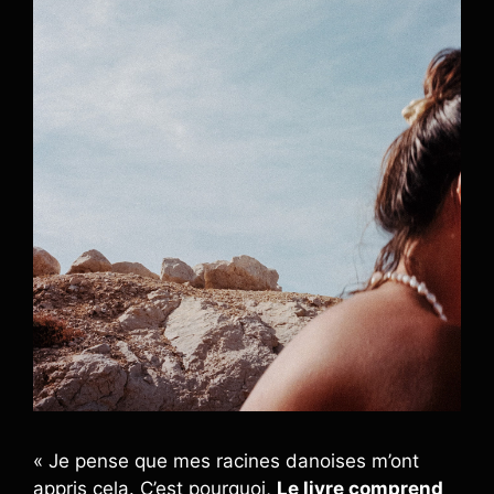
« Je pense que mes racines danoises m’ont
appris cela. C’est pourquoi,
Le livre comprend