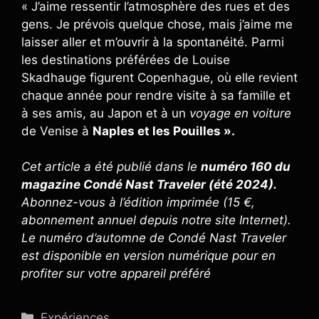
« J’aime ressentir l’atmosphère des rues et des
gens. Je prévois quelque chose, mais j’aime me
laisser aller et m’ouvrir à la spontanéité. Parmi
les destinations préférées de Louise
Skadhauge figurent Copenhague, où elle revient
chaque année pour rendre visite à sa famille et
à ses amis, au Japon et à un
voyage en voiture
de Venise à
Naples et les Pouilles ».
Cet article a été publié dans le
numéro 160 du
magazine Condé Nast Traveler (été 2024).
Abonnez-vous à l’édition imprimée (15 €,
abonnement annuel depuis notre site Internet).
Le numéro d’automne de Condé Nast Traveler
est disponible en version numérique pour en
profiter sur votre appareil préféré
Catégories
Expériences