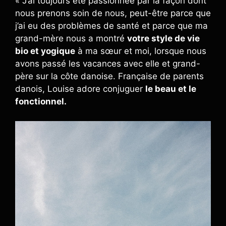
« J’ai toujours été passionnée par la façon dont
nous prenons soin de nous, peut-être parce que
j’ai eu des problèmes de santé et parce que ma
grand-mère nous a montré
votre style de vie
bio et yogique
à ma sœur et moi, lorsque nous
avons passé les vacances avec elle et grand-
père sur la côte danoise. Française de parents
danois, Louise adore conjuguer
le beau et le
fonctionnel.