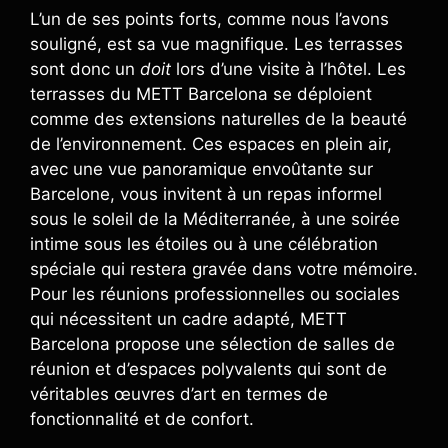
L’un de ses points forts, comme nous l’avons
souligné, est sa vue magnifique. Les terrasses
sont donc un
doit
lors d’une visite à l’hôtel. Les
terrasses du METT Barcelona se déploient
comme des extensions naturelles de la beauté
de l’environnement. Ces espaces en plein air,
avec une vue panoramique envoûtante sur
Barcelone, vous invitent à un repas informel
sous le soleil de la Méditerranée, à une soirée
intime sous les étoiles ou à une célébration
spéciale qui restera gravée dans votre mémoire.
Pour les réunions professionnelles ou sociales
qui nécessitent un cadre adapté, METT
Barcelona propose une sélection de salles de
réunion et d’espaces polyvalents qui sont de
véritables œuvres d’art en termes de
fonctionnalité et de confort.