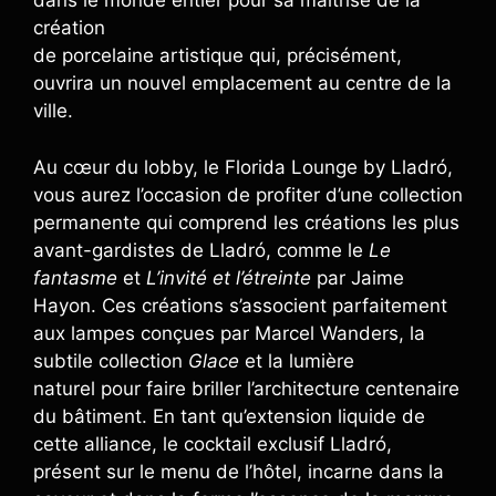
dans le monde entier pour sa maîtrise de la
création
de porcelaine artistique qui, précisément,
ouvrira un nouvel emplacement au centre de la
ville.
Au cœur du lobby, le Florida Lounge by Lladró,
vous aurez l’occasion de profiter d’une collection
permanente qui comprend les créations les plus
avant-gardistes de Lladró, comme le
Le
fantasme
et
L’invité et l’étreinte
par Jaime
Hayon. Ces créations s’associent parfaitement
aux lampes conçues par Marcel Wanders, la
subtile collection
Glace
et la lumière
naturel pour faire briller l’architecture centenaire
du bâtiment. En tant qu’extension liquide de
cette alliance, le cocktail exclusif Lladró,
présent sur le menu de l’hôtel, incarne dans la