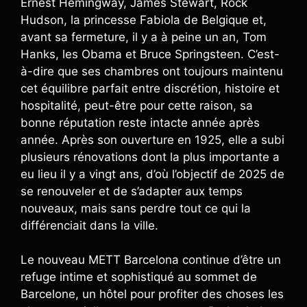
Ernest Hemingway, James Stewart, Rock
Hudson, la princesse Fabiola de Belgique et,
avant sa fermeture, il y a à peine un an, Tom
Hanks, les Obama et Bruce Springsteen. C’est-
à-dire que ses chambres ont toujours maintenu
cet équilibre parfait entre discrétion, histoire et
hospitalité, peut-être pour cette raison, sa
bonne réputation reste intacte année après
année. Après son ouverture en 1925, elle a subi
plusieurs rénovations dont la plus importante a
eu lieu il y a vingt ans, d’où l’objectif de 2025 de
se renouveler et de s’adapter aux temps
nouveaux, mais sans perdre tout ce qui la
différenciait dans la ville.
Le nouveau METT Barcelona continue d’être un
refuge intime et sophistiqué au sommet de
Barcelone, un hôtel pour profiter des choses les