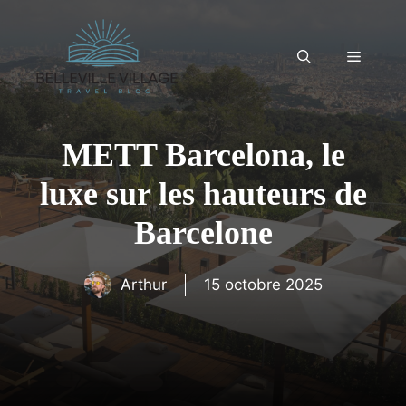
Aller
au
contenu
Menu
METT Barcelona, ​​le
luxe sur les hauteurs de
Barcelone
Arthur
15 octobre 2025