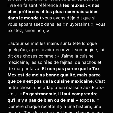
livre en faisant référence à
les muxes : « nos
elles préférées et les plus reconnaissables
dans le monde
(Nous avons déjà dit que si
vous apparaissez dans les « niuyortaims », vous
existez, sinon non).»
L’auteur se met les mains sur la tête lorsque
quelqu’un, après avoir découvert son origine, lui
dit des choses comme : « J’aime la cuisine
mexicaine, les soirées de fajitas, de nachos et
de margaritas ».
Et non pas parce que le Tex
Mex est de moins bonne qualité, mais parce
que ce n’est pas de la cuisine mexicaine,
C’est
autre chose, une adaptation réalisée aux Etats-
Unis.
« En gastronomie, il faut comprendre
qu’il n’y a pas de bien ou de mal »
expose. «
Derrière chaque recette il y a une histoire, une
culture. Tous les plats sont bons, chacun a son