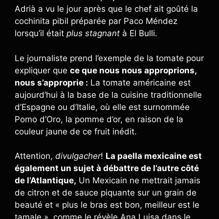
Adrià a vu le jour après que le chef ait goûté la
cochinita pibil préparée par Paco Méndez
lorsqu’il était
plus stagnant
à El Bulli.
Le journaliste prend l’exemple de la tomate pour
expliquer que
ce que nous nous approprions,
nous s’approprie :
La tomate américaine est
aujourd’hui à la base de la cuisine traditionnelle
d’Espagne ou d’Italie, où elle est surnommée
Pomo d’Oro, la pomme d’or, en raison de la
couleur jaune de ce fruit inédit.
Attention,
divulgacher
!
La paella mexicaine est
également un sujet à débattre de l’autre côté
de l’Atlantique,
Un Mexicain ne mettrait jamais
de citron et de sauce piquante sur un grain de
beauté et « plus le bras est bon, meilleur est le
tamale », comme le révèle Ana Luisa dans le