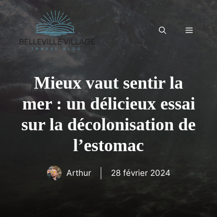
Aller
au
contenu
Menu
Mieux vaut sentir la
mer : un délicieux essai
sur la décolonisation de
l’estomac
Arthur
28 février 2024