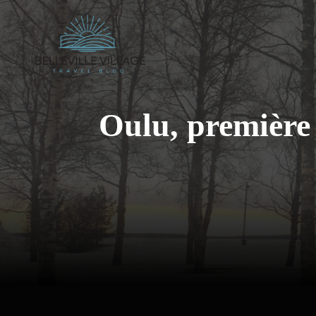
Aller
au
contenu
Oulu, première 