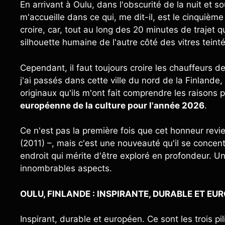
En arrivant à Oulu, dans l'obscurité de la nuit et s
m'accueille dans ce qui, me dit-il, est le cinquièm
croire, car, tout au long des 20 minutes de trajet 
silhouette humaine de l'autre côté des vitres teint
Cependant, il faut toujours croire les chauffeurs d
j'ai passés dans cette ville du nord de la Finlande, 
originaux qu'ils m'ont fait comprendre les raisons
européenne de la culture pour l'année 2026
.
Ce n'est pas la première fois que cet honneur revie
(2011) –, mais c'est une nouveauté qu'il se concen
endroit qui mérite d'être exploré en profondeur. Un 
innombrables aspects.
OULU, FINLANDE : INSPIRANTE, DURABLE ET EU
Inspirant, durable et européen. Ce sont les trois 