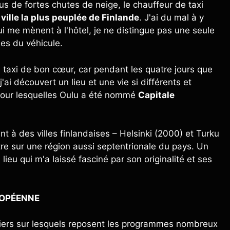
ous de fortes chutes de neige, le chauffeur de taxi
e
ville la plus peuplée de Finlande
. J'ai du mal à y
qui me mènent à l'hôtel, je ne distingue pas une seule
ées du véhicule.
e taxi de bon cœur, car pendant les quatre jours que
j'ai découvert un lieu et une vie si différents et
 pour lesquelles Oulu a été nommé
Capitale
nt à des villes finlandaises – Helsinki (2000) et Turku
tre sur une région aussi septentrionale du pays. Un
lieu qui m'a laissé fasciné par son originalité et ses
ROPÉENNE
piliers sur lesquels reposent les programmes nombreux