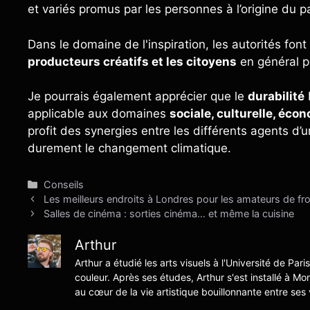
et variés promus par les personnes à l’origine du 
Dans le domaine de l'inspiration, les autorités font
producteurs créatifs et les citoyens
en général p
Je pourrais également apprécier que le
durabilité
applicable aux domaines
sociale, culturelle, éco
profit des synergies entre les différents agents d’u
durement le changement climatique.
Catégories
Conseils
Les meilleurs endroits à Londres pour les amateurs de f
Salles de cinéma : sorties cinéma… et même la cuisine
Arthur
Arthur a étudié les arts visuels à l'Université de Pari
couleur. Après ses études, Arthur s'est installé à Mo
au cœur de la vie artistique bouillonnante entre ses