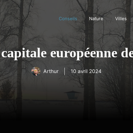
Conseils
Nature
Villes
capitale européenne de
Arthur
10 avril 2024