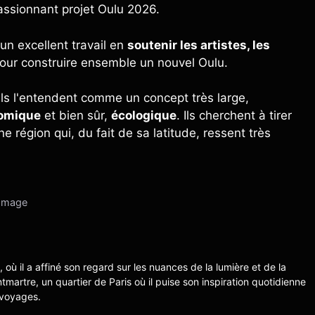
passionnant projet Oulu 2026.
 un excellent travail en
soutenir les artistes, les
our construire ensemble un nouvel Oulu.
Ils l'entendent comme un concept très large,
nomique
et bien sûr,
écologique
. Ils cherchent à tirer
ne région qui, du fait de sa latitude, ressent très
romage
s, où il a affiné son regard sur les nuances de la lumière et de la
ntmartre, un quartier de Paris où il puise son inspiration quotidienne
 voyages.