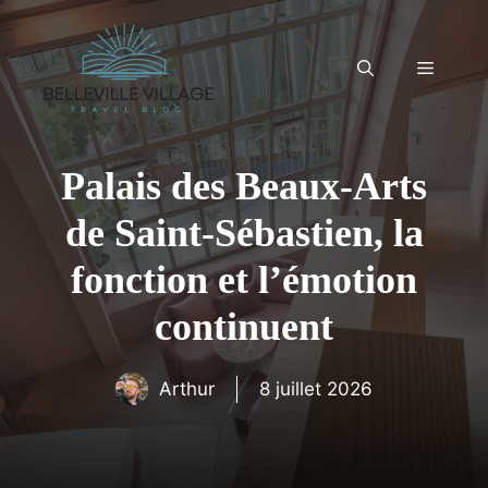
Aller
au
contenu
Menu
Palais des Beaux-Arts
de Saint-Sébastien, la
fonction et l’émotion
continuent
Arthur
8 juillet 2026