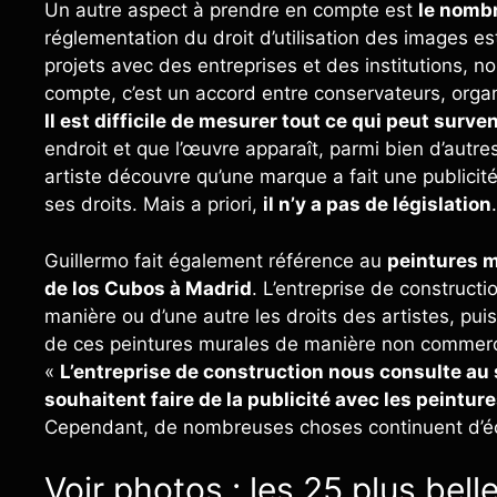
Un autre aspect à prendre en compte est
le nombr
réglementation du droit d’utilisation des images e
projets avec des entreprises et des institutions, n
compte, c’est un accord entre conservateurs, organi
Il est difficile de mesurer tout ce qui peut surven
endroit et que l’œuvre apparaît, parmi bien d’autres
artiste découvre qu’une marque a fait une publicité
ses droits. Mais a priori,
il n’y a pas de législation
Guillermo fait également référence au
peintures m
de los Cubos à Madrid
. L’entreprise de constructi
manière ou d’une autre les droits des artistes, puisq
de ces peintures murales de manière non commerci
«
L’entreprise de construction nous consulte au
souhaitent faire de la publicité avec les peintur
Cependant, de nombreuses choses continuent d’éch
Voir photos : les 25 plus be