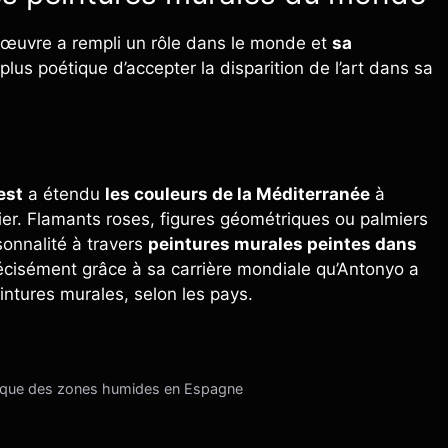
n œuvre a rempli un rôle dans le monde et
sa
plus poétique d’accepter la disparition de l’art dans sa
est
a étendu
les couleurs de la Méditerranée
à
r. Flamants roses, figures géométriques ou palmiers
onnalité à travers
peintures murales peintes dans
écisément grâce à sa carrière mondiale qu’Antonyo a
ntures murales, selon les pays.
critique des zones humides en Espagne