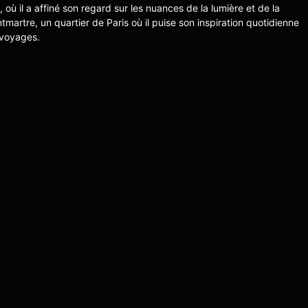
s, où il a affiné son regard sur les nuances de la lumière et de la
ntmartre, un quartier de Paris où il puise son inspiration quotidienne
 voyages.