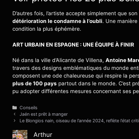
D’autres fois, l’artiste accepte simplement que so
détérioration le condamne à l’oubli
. Une manière 
condition la plus éphémère.
ART URBAIN EN ESPAGNE : UNE ÉQUIPE À FINIR
Né dans la ville d’Alicante de Villena,
Antoine Mar
travers des designs emblématiques du monde entie
composent une ode chaleureuse qui respire la pers
plus de 100 pays
partout dans le monde. C’est pr
pu adopter différentes mesures concernant ses pei
Catégories
Conseils
Jaén est prêt à manger
Le Blongios nain, oiseau de l’année 2024, reflète l’état 
Arthur