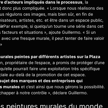
e d’acteurs impliqués dans le processus
, la
st donc plus compliquée. « Lorsque nous réalisons des
ous régulons ces images, mais bien sûr, en fin de
sateurs, artistes, etc. et être dans un espace public,
ir
Par exemple, si quelqu’un tourne une série dans cet
 facteurs et situations », ajoute Guillermo. « Si un
 avec une fresque murale, il peut tenter de faire valoir
.»
urales peintes par différents artistes sur la Plaza
on, propriétaire de l’espace, a promis de protéger d’une
u’elle pourrait faire une exploitation très spécifique
ale au-delà de la promotion de cet espace.
 sujet des marques et des entreprises qui
es murales
et c’est ainsi que nous gérons la possibilité.
apper à notre contrôle », déclare Guillermo.
lles peintures murales du monde