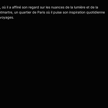
s, où il a affiné son regard sur les nuances de la lumière et de la
ntmartre, un quartier de Paris où il puise son inspiration quotidienne
 voyages.