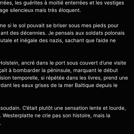
rées, les guérites à moitié enterrées et les vestiges
age silencieux mais très éloquent.
 si le sol pouvait se briser sous mes pieds pour
ndant des décennies. Je pensais aux soldats polonais
utale et inégale des nazis, sachant que l’aide ne
lstein, ancré dans le port sous couvert d’une visite
ait à bombarder la péninsule, marquant le début
sion temporelle, si répétée dans les livres, prend une
rdant les eaux grises de la mer Baltique depuis le
soudain. C’était plutôt une sensation lente et lourde,
Westerplatte ne crie pas son histoire, mais la
.