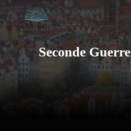
Aller
au
contenu
Seconde Guerre