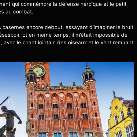
nument qui commémore la défense héroïque et le petit
és au combat.
s casernes encore debout, essayant d’imaginer le bruit
désespoir. Et en même temps, il m’était impossible de
, avec le chant lointain des oiseaux et le vent remuant