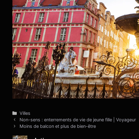
Catégories
Villes
Non-sens : enterrements de vie de jeune fille | Voyageur
Moins de balcon et plus de bien-être