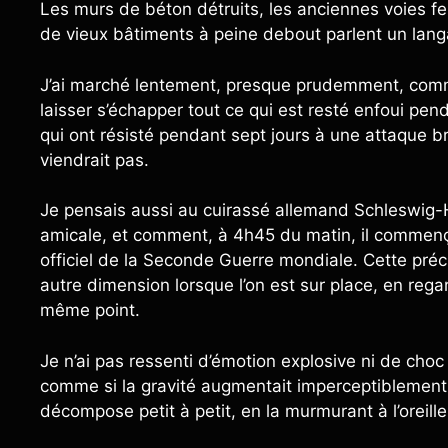
Les murs de béton détruits, les anciennes voies fer
de vieux bâtiments à peine debout parlent un lang
J’ai marché lentement, presque prudemment, comme
laisser s’échapper tout ce qui est resté enfoui pe
qui ont résisté pendant sept jours à une attaque br
viendrait pas.
Je pensais aussi au cuirassé allemand Schleswig-Ho
amicale, et comment, à 4h45 du matin, il commenç
officiel de la Seconde Guerre mondiale. Cette préci
autre dimension lorsque l’on est sur place, en rega
même point.
Je n’ai pas ressenti d’émotion explosive ni de choc 
comme si la gravité augmentait imperceptiblement. 
décompose petit à petit, en la murmurant à l’oreille