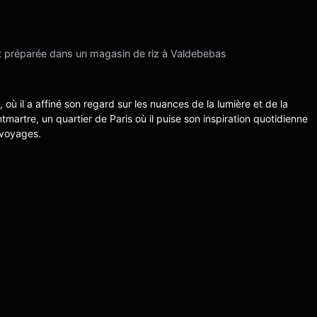
t préparée dans un magasin de riz à Valdebebas
s, où il a affiné son regard sur les nuances de la lumière et de la
ntmartre, un quartier de Paris où il puise son inspiration quotidienne
 voyages.