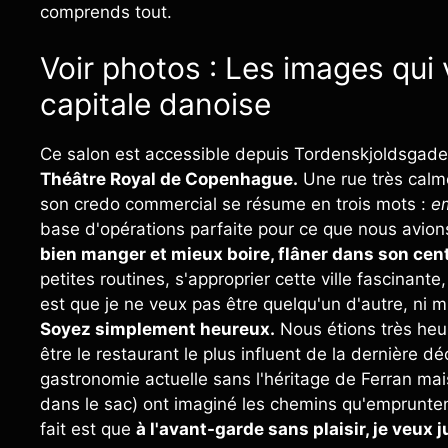
comprends tout.
Voir photos : Les images qui
capitale danoise
Ce salon est accessible depuis Tordenskjoldsgad
Théâtre Royal de Copenhague.
Une rue très calm
son credo commercial se résume en trois mots :
e
base d'opérations parfaite pour ce que nous avions
bien manger et mieux boire, flâner dans son cent
petites routines, s'approprier cette ville fascinant
est que je ne veux pas être quelqu'un d'autre, ni m'
Soyez simplement heureux.
Nous étions très he
être le restaurant le plus influent de la dernière d
gastronomie actuelle sans l'héritage de Ferran mais
dans le sac) ont imaginé les chemins qu'empruntent le
fait est que
à l'avant-garde sans plaisir, je veux 