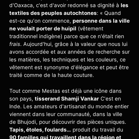
d'Oaxaca, c'est d'avoir redonné sa dignité à
les
textiles des peuples autochtones
: « Quand
est-ce qu'on commence,
personne dans la ville
ne voulait porter de huipil
(vêtement
traditionnel indigène) parce que ce n'était rien
frais
. Aujourd'hui, grâce à la valeur que nous lui
avons accordée et aux années de recherche sur
les matières, les techniques et les couleurs, ce
vêtement est synonyme d'élégance et peut être
traité comme de la haute couture.
Tout comme Mestas est déjà une icône dans
son pays,
tisserand Shamji Vankar
C'est en
Inde. Les amateurs d'artisanat du monde entier
viennent dans leur communauté, dans la ville
de Bhujodi, pour découvrir des pièces uniques.
Tapis, étoles, foulards…
produit du travail du
90 familles qui travaillent dans la région et