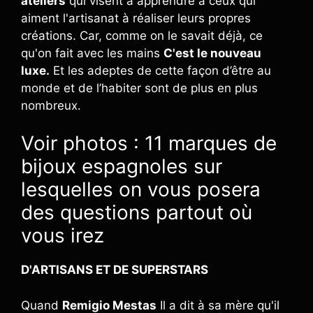
ateliers
qui visent à apprendre à ceux qui
aiment l'artisanat à réaliser leurs propres
créations. Car, comme on le savait déjà, ce
qu'on fait avec les mains
C'est le nouveau
luxe.
Et les adeptes de cette façon d’être au
monde et de l’habiter sont de plus en plus
nombreux.
Voir photos : 11 marques de
bijoux espagnoles sur
lesquelles on vous posera
des questions partout où
vous irez
D'ARTISANS ET DE SUPERSTARS
Quand
Remigio Mestas
Il a dit à sa mère qu'il