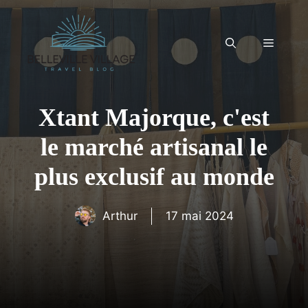
Aller
au
contenu
Menu
Xtant Majorque, c'est
le marché artisanal le
plus exclusif au monde
Arthur
17 mai 2024