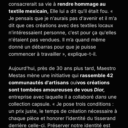
consacrerait sa vie à
rendre hommage au
textile mexicain,
Elle lui a dit qu'il était fou. «
Je pensais que je n'aurais pas d'avenir et il m'a
dit que ces créations avec des textiles locaux
n'intéressaient personne, c'est pour ça qu'elles
n'étaient pas vendues. Il m’a quand même
donné un débarras pour que je puisse
commencer à travailler », explique-t-il.
Aujourd'hui, près de 30 ans plus tard, Maestro
Mestas mène une initiative qui
rassemble 42
communautés d'artisans
oui
vos créations
sont tombées amoureuses de vous
Dior,
entreprise avec laquelle il a collaboré
dans
une
collection capsule. « Je pose trois conditions :
un prix juste, le temps de création nécessaire à
chaque pièce et honorer l'identité du tisserand
derrière celle-ci. Préserver notre identité est