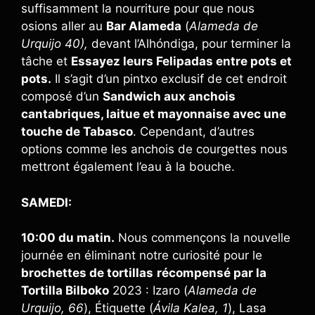
suffisamment la nourriture pour que nous
osions aller au
Bar Alameda
(
Alameda de
Urquijo 40),
devant l’Alhóndiga, pour terminer la
tâche et
Essayez leurs Felipadas entre pots et
pots.
Il s’agit d’un pintxo exclusif de cet endroit
composé d’un
Sandwich aux anchois
cantabriques, laitue et mayonnaise avec une
touche de Tabasco
. Cependant, d’autres
options comme les anchois de courgettes nous
mettront également l’eau à la bouche.
SAMEDI:
10:00 du matin.
Nous commençons la nouvelle
journée en éliminant notre curiosité pour le
brochettes de tortillas
récompensé par la
Tortilla Bilboko
2023 : Izaro (
Alameda de
Urquijo, 66
), Étiquette (
Ávila Kalea, 1
), Lasa