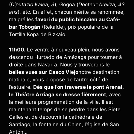
(
Diputazio Kalea, 3
), Gogoa (
Docteur Areilza, 43
ans
), etc. En effet, chacun mérite sa renommée,
malgré les
favori du public biscaïen au Café-
bar Tobogán
(Rekalde), prix populaire de la
Tortilla Kopa de Bizkaio.
11h00.
Le ventre à nouveau plein, nous avons
descendu Hurtado de Amézaga pour tourner à
droite dans Navarra. Nous y trouverons le
belles vues sur Casco Viejo
notre destination
matinale, vous propose de l’autre côté de
l’estuaire.
Dès que l’on traverse le pont Arenal,
le Théâtre Arriaga se dresse fièrement,
avec
la meilleure programmation de la ville. Il est
maintenant temps de se perdre dans les Siete
Calles et de découvrir la cathédrale de
Santiago, la fontaine du Chien, l’église de San
Antón…