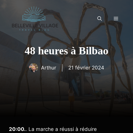
Aller
au
contenu
Menu
48 heures à Bilbao
Arthur
21 février 2024
20:00.
. La marche a réussi à réduire