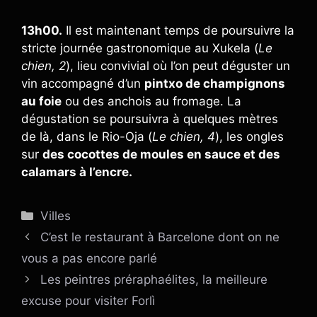
13h00.
Il est maintenant temps de poursuivre la
stricte journée gastronomique au Xukela (
Le
chien, 2
), lieu convivial où l’on peut déguster un
vin accompagné d’un
pintxo de champignons
au foie
ou des anchois au fromage. La
dégustation se poursuivra à quelques mètres
de là, dans le Rio-Oja (
Le chien, 4
), les ongles
sur
des cocottes de moules en sauce et des
calamars à l’encre.
Catégories
Villes
C’est le restaurant à Barcelone dont on ne
vous a pas encore parlé
Les peintres préraphaélites, la meilleure
excuse pour visiter Forlì