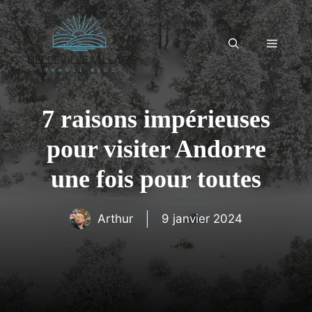
Aller
au
contenu
Menu
7 raisons impérieuses
pour visiter Andorre
une fois pour toutes
Arthur
9 janvier 2024