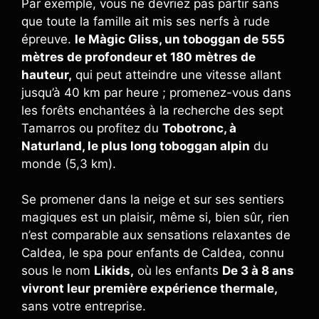
Par exemple, vous ne devriez pas partir sans
que toute la famille ait mis ses nerfs à rude
épreuve.
le Màgic Gliss, un toboggan de 555
mètres de profondeur et 180 mètres de
hauteur,
qui peut atteindre une vitesse allant
jusqu’à 40 km par heure ; promenez-vous dans
les forêts enchantées à la recherche des sept
Tamarros ou profitez du
Tobotronc, à
Naturland, le plus long toboggan alpin
du
monde (5,3 km).
Se promener dans la neige et sur ses sentiers
magiques est un plaisir, même si, bien sûr, rien
n’est comparable aux sensations relaxantes de
Caldea, le spa pour enfants de Caldea, connu
sous le nom
Likids,
où les enfants
De 3 à 8 ans
vivront leur première expérience thermale,
sans votre entreprise.