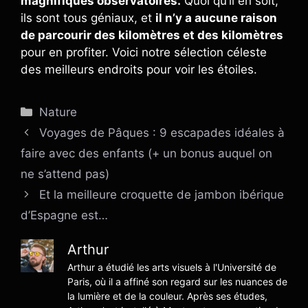
magnifiques observatoires.
Quoi qu’il en soit,
ils sont tous géniaux, et
il n’y a aucune raison
de parcourir des kilomètres et des kilomètres
pour en profiter. Voici notre sélection céleste
des meilleurs endroits pour voir les étoiles.
Catégories
Nature
Voyages de Pâques : 9 escapades idéales à
faire avec des enfants (+ un bonus auquel on
ne s’attend pas)
Et la meilleure croquette de jambon ibérique
d’Espagne est…
Arthur
Arthur a étudié les arts visuels à l'Université de
Paris, où il a affiné son regard sur les nuances de
la lumière et de la couleur. Après ses études,