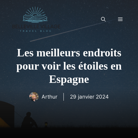
Aller
au
contenu
Menu
Les meilleurs endroits
pour voir les étoiles en
Espagne
Arthur
29 janvier 2024