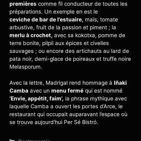
premières
comme fil conducteur de toutes les
préparations. Un exemple en est le
ceviche de bar de l’estuaire,
maïs, tomate
arbustive, fruit de la passion et piment ; la
merlu à crochet,
avec sa kokotxa, pomme de
terre bonite, pilpil aux épices et civelles
sauvages ; ou encore des artichauts au lard de
pata noir, demi-glace de poireaux et truffe noire
Melasporum.
Avec la lettre, Madrigal rend hommage à
Iñaki
Camba
avec un
menu fermé
qui est nommé
‘Envie, appétit, faim’,
la phrase mythique avec
laquelle Camba a ouvert les portes d’Arce, le
restaurant qui occupait auparavant l’espace où
se trouve aujourd’hui Per Sé Bistró.
Catégories