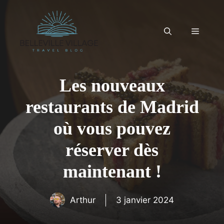
Aller
au
contenu
Menu
Les nouveaux
restaurants de Madrid
où vous pouvez
réserver dès
maintenant !
Arthur
3 janvier 2024