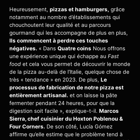
Heureusement,
pizzas et hamburgers,
grâce
notamment au nombre d’établissements qui
chouchoutent leur qualité et au parcours
gourmand qui les accompagne de plus en plus,
Ils commencent à perdre ces touches
négatives.
« Dans
Quatre coins
Nous offrons
une expérience unique qui échappe au
Fast
food
et cela vous permet de découvrir le monde
de la pizza au-delà de l’Italie, quelque chose de
très « tendance » en 2023. De plus,
Le
processus de fabrication de notre pizza est
entièrement artisanal.
et on laisse la pâte
fermenter pendant 24 heures, pour que la
digestion soit facile », explique-t-il.
Marcos
Sierra, chef cuisinier du Hoxton Poblenou &
Four Corners.
De son côté, Lucía Gómez
affirme qu’elle estime que le problème tend à