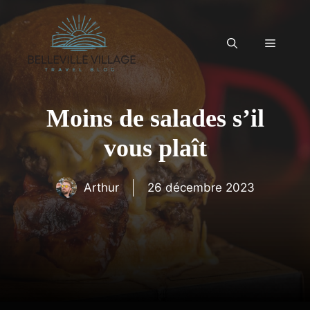
Aller
au
contenu
Menu
Moins de salades s’il
vous plaît
Arthur
26 décembre 2023