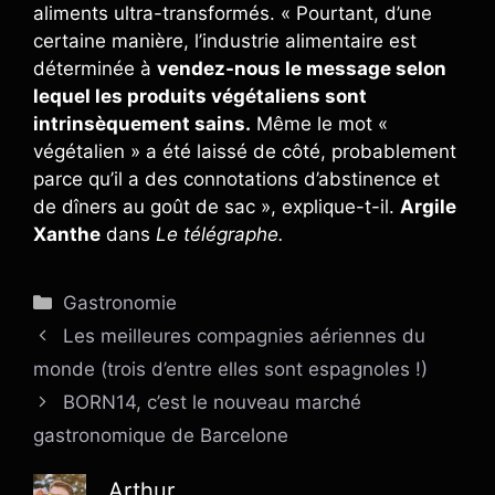
aliments ultra-transformés. « Pourtant, d’une
certaine manière, l’industrie alimentaire est
déterminée à
vendez-nous le message selon
lequel les produits végétaliens sont
intrinsèquement sains.
Même le mot «
végétalien » a été laissé de côté, probablement
parce qu’il a des connotations d’abstinence et
de dîners au goût de sac », explique-t-il.
Argile
Xanthe
dans
Le télégraphe.
Catégories
Gastronomie
Les meilleures compagnies aériennes du
monde (trois d’entre elles sont espagnoles !)
BORN14, c’est le nouveau marché
gastronomique de Barcelone
Arthur