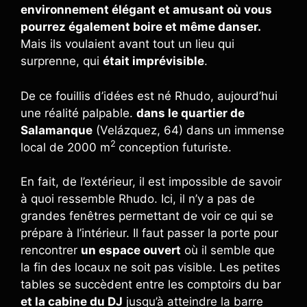
environnement élégant et amusant où vous
pourrez également boire et même danser.
Mais ils voulaient avant tout un lieu qui
surprenne, qui
était imprévisible
.
De ce fouillis d’idées est né Rhudo, aujourd’hui
une réalité palpable.
dans le quartier de
Salamanque
(Velázquez, 64) dans un immense
2
local de 2000 m
conception futuriste.
En fait, de l’extérieur, il est impossible de savoir
à quoi ressemble Rhudo. Ici, il n’y a pas de
grandes fenêtres permettant de voir ce qui se
prépare à l’intérieur. Il faut passer la porte pour
rencontrer
un espace ouvert
où il semble que
la fin des locaux ne soit pas visible. Les petites
tables se succèdent entre les comptoirs du bar
et la cabine du DJ
jusqu’à atteindre la barre