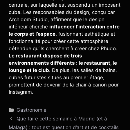
centrale, sur laquelle est suspendu un imposant
cube. Les responsables du design, conçu par
Archidom Studio, affirment que le design
intérieur cherche
influencer l’interaction entre
le corps et l’espace,
fusionnant esthétique et
fonctionnalité pour créer cette atmosphère
détendue qu’ils cherchent à créer chez Rhudo.
Le restaurant dispose de trois
environnements différents : le restaurant, le
lounge et le club
. De plus, les salles de bains,
cubes futuristes situés au premier étage,
promettent de devenir de la chair à canon pour
Instagram.
Catégories
Gastronomie
Que faire cette semaine à Madrid (et à
Malaga) : tout est question d’art et de cocktails