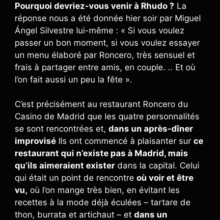
Pourquoi devriez-vous venir à Rhudo ?
La
réponse nous a été donnée hier soir par Miguel
Ángel Silvestre lui-même : « Si vous voulez
passer un bon moment, si vous voulez essayer
un menu élaboré par Roncero, très sensuel et
frais à partager entre amis, en couple. .. Et où
l’on fait aussi un peu la fête ».
C’est précisément au restaurant Roncero du
Casino de Madrid que les quatre personnalités
se sont rencontrées et,
dans un après-dîner
improvisé
Ils ont commencé à plaisanter sur
ce
restaurant qui n’existe pas à Madrid, mais
qu’ils aimeraient exister
dans la capital. Celui
qui était un point de rencontre
où voir et être
vu,
où l’on mange très bien, en évitant les
recettes à la mode déjà éculées – tartare de
thon, burrata et artichaut – et
dans un