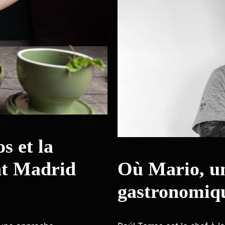
s et la
nt Madrid
Où Mario, un
gastronomiq