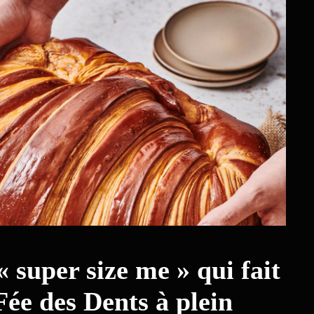
« super size me » qui fait
 Fée des Dents à plein