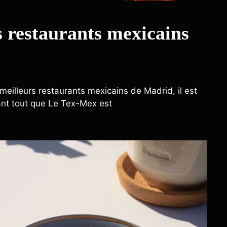
s restaurants mexicains
eilleurs restaurants mexicains de Madrid, il est
ant tout que Le Tex-Mex est