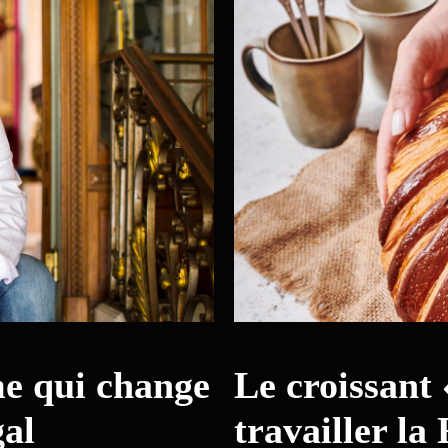
me qui change
Le croissant 
gal
travailler la