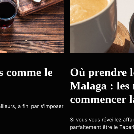
s comme le
Où prendre l
Malaga : les 
commencer l
lleurs, a fini par s'imposer
Si vous vous réveillez aff
parfaitement être le Taper