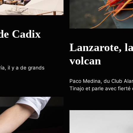
 de Cadix
Lanzarote, l
volcan
, il y a de grands
Paco Medina, du Club Alarz
Tinajo et parle avec fiert