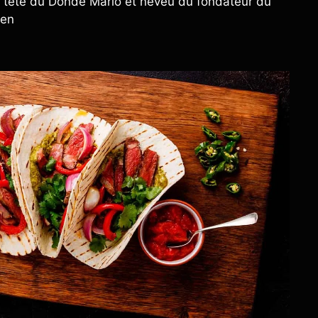
la tête du Donde Mario et neveu du fondateur du
 en