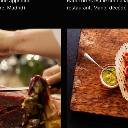
r une approche
Raúl Torres est le chef à 
re, Madrid)
restaurant, Mario, décédé