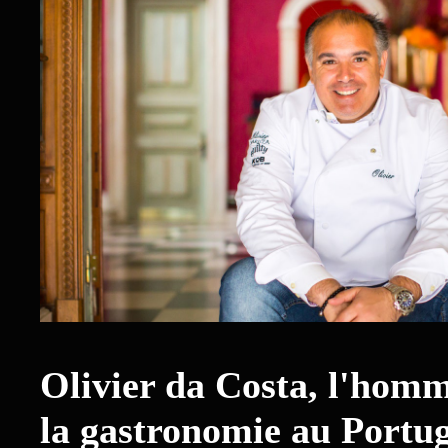
Olivier da Costa, l'hom
la gastronomie au Portu