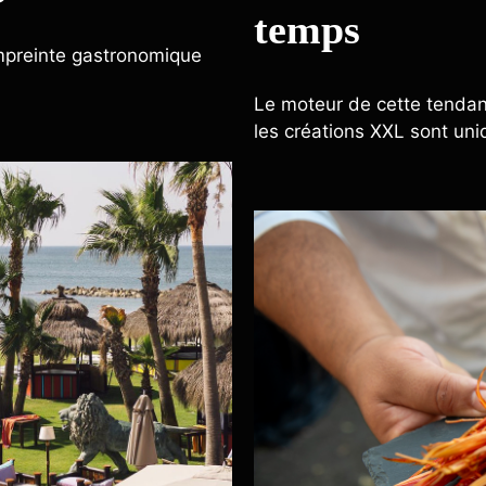
temps
mpreinte gastronomique
Le moteur de cette tendanc
les créations XXL sont u