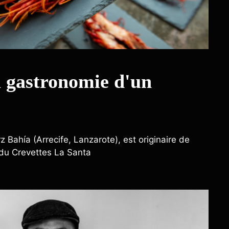
a gastronomie d'un
 Bahía (Arrecife, Lanzarote), est originaire de
é du Crevettes La Santa