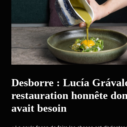
Desborre : Lucía Grávalo
restauration honnête do
avait besoin