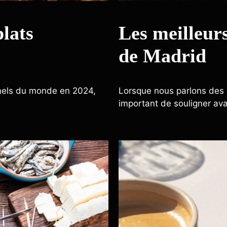
plats
Les meilleur
de Madrid
onnels du monde en 2024,
Lorsque nous parlons des m
important de souligner av